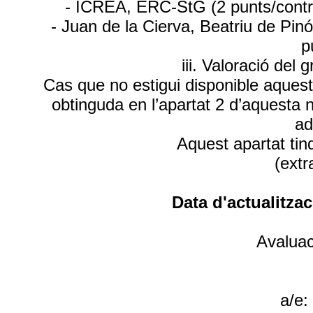
- ICREA, ERC-StG (2 punts/contra
- Juan de la Cierva, Beatriu de Pin
p
iii. Valoració de
Cas que no estigui disponible aquesta
obtinguda en l’apartat 2 d’aquesta 
ad
Aquest apartat tin
(extr
Data d'actualitzac
Avaluac
a/e: