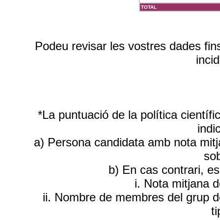
TOTAL
Podeu revisar les vostres dades fin
inci
*La puntuació de la política científ
indi
a) Persona candidata amb nota mitja
sob
b) En cas contrari, e
i. Nota mitjana 
ii. Nombre de membres del grup d
t