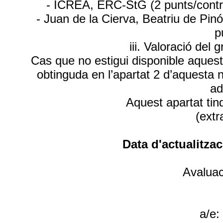
- ICREA, ERC-StG (2 punts/contra
- Juan de la Cierva, Beatriu de Pin
p
iii. Valoració de
Cas que no estigui disponible aquesta
obtinguda en l’apartat 2 d’aquesta 
ad
Aquest apartat tin
(extr
Data d'actualitzac
Avaluac
a/e: