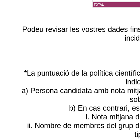
TOTAL
Podeu revisar les vostres dades fin
inci
*La puntuació de la política científ
indi
a) Persona candidata amb nota mitja
sob
b) En cas contrari, e
i. Nota mitjana 
ii. Nombre de membres del grup d
t