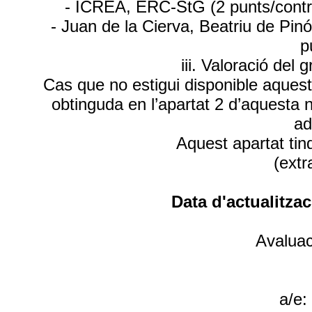
- ICREA, ERC-StG (2 punts/contra
- Juan de la Cierva, Beatriu de Pin
p
iii. Valoració de
Cas que no estigui disponible aquesta
obtinguda en l’apartat 2 d’aquesta 
ad
Aquest apartat tin
(extr
Data d'actualitzac
Avaluac
a/e: