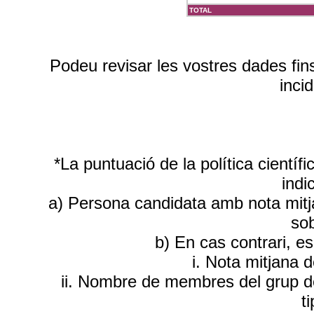
TOTAL
Podeu revisar les vostres dades fin
inci
*La puntuació de la política científ
indi
a) Persona candidata amb nota mitja
sob
b) En cas contrari, e
i. Nota mitjana 
ii. Nombre de membres del grup d
t