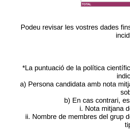
TOTAL
Podeu revisar les vostres dades fin
inci
*La puntuació de la política científ
indi
a) Persona candidata amb nota mitja
sob
b) En cas contrari, e
i. Nota mitjana 
ii. Nombre de membres del grup d
t